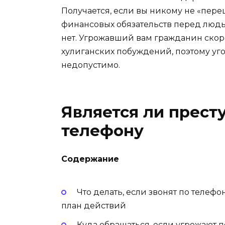
Получается, если вы никому не «пере
финансовых обязательств перед людьм
нет. Угрожавший вам гражданин скор
хулиганских побуждений, поэтому уго
недопустимо.
Является ли прест
телефону
Содержание
Что делать, если звонят по телеф
план действий
Куда обращаться, если угрожают п