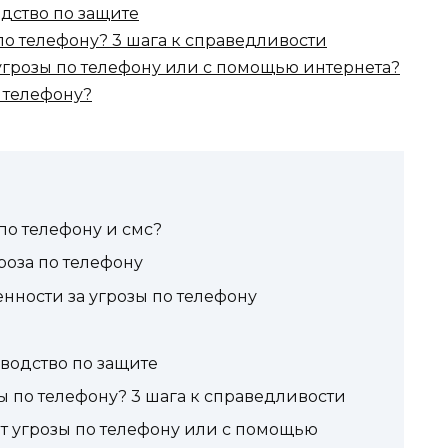
одство по защите
 по телефону? 3 шага к справедливости
 угрозы по телефону или с помощью интернета?
о телефону?
 по телефону и смс?
роза по телефону
нности за угрозы по телефону
оводство по защите
зы по телефону? 3 шага к справедливости
ют угрозы по телефону или с помощью