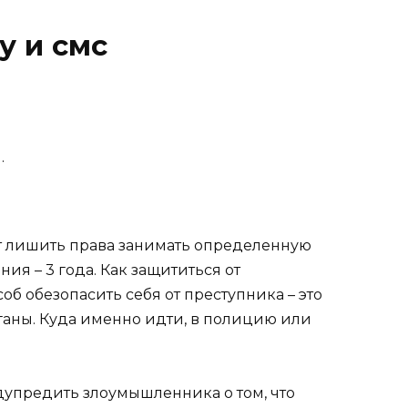
у и смс
.
т лишить права занимать определенную
я – 3 года. Как защититься от
б обезопасить себя от преступника – это
ганы. Куда именно идти, в полицию или
дупредить злоумышленника о том, что