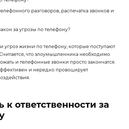
 телефонного разговоров, распечатка звонков и
акон за угрозы по телефону?
и угроз жизни по телефону, которые поступают
. Считается, что злоумышленника необходимо
рожать и телефонные звонки просто закончатся.
эффективен и нередко провоцирует
оздействия.
 к ответственности за
у