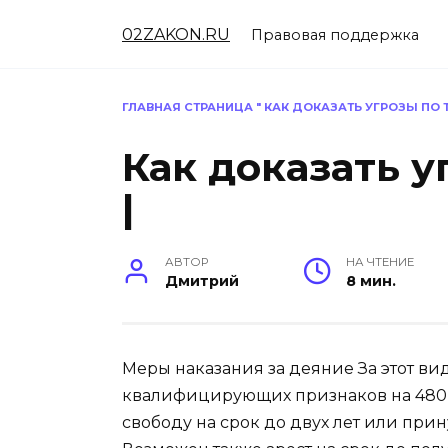
Перейти
02ZAKON.RU
к
Правовая поддержка
содержанию
ГЛАВНАЯ СТРАНИЦА
"
КАК ДОКАЗАТЬ УГРОЗЫ ПО 
Как доказать 
|
АВТОР
НА ЧТЕНИЕ
Дмитрий
8 мин.
Меры наказания за деяние За этот ви
квалифицирующих признаков на 480 ч
свободу на срок до двух лет или при