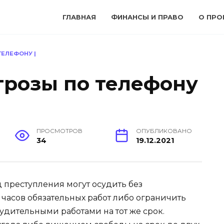
ГЛАВНАЯ
ФИНАНСЫ И ПРАВО
О ПРО
ТЕЛЕФОНУ |
угрозы по телефону
ПРОСМОТРОВ
ОПУБЛИКОВАНО
34
19.12.2021
д преступления могут осудить без
асов обязательных работ либо ограничить
нудительными работами на тот же срок.