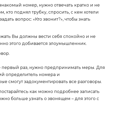
знакомый номер, нужно отвечать кратко и не
м, кто поднял трубку, спросить, с кем хотели
адать вопрос: «Кто звонит?», чтобы знать
жать Вы должны вести себя спокойно и не
нно этого добивается злоумышленник.
овор.
е первый раз, нужно предпринимать меры. Для
кий определитель номера и
ые смогут задокументировать все разговоры.
 постарайтесь как можно подробнее записать
ожно больше узнать о звонящем – для этого с