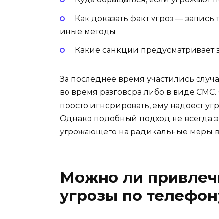
Как доказать факт угроз — запись
иные методы
Какие санкции предусматривает з
За последнее время участились случа
во время разговора либо в виде СМС
просто игнорировать, ему надоест уг
Однако подобный подход не всегда 
угрожающего на радикальные меры в
Можно ли привлечь
угрозы по телефон