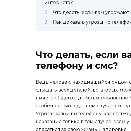
интернета?
Что делать, если вам угрожают
Как доказать угрозы по телефо
Что делать, если 
телефону и смс?
Ведь человек, находившийся рядом с 
слышать всех деталей, во-вторых, мо
ничего общего с действительностью. 
особенностью в данном случае высту
Угроза жизни по телефону, как стать
наказание только в том случае, если
опасаться за свою жизнь и здоровье.