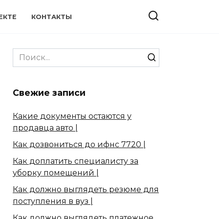
ЕКТЕ
КОНТАКТЫ
Search
for:
Свежие записи
Какие документы остаются у
продавца авто |
Как дозвониться до ифнс 7720 |
Как доплатить специалисту за
уборку помещений |
Как должно выглядеть резюме для
поступления в вуз |
Как должно выглядеть платежное