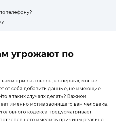
 по телефону?
ну
вам угрожают по
вами при разговоре, во-первых, мог не
жет от себя добавить данные, не имеющие
Что в таких случаях делать? Важной
пает именно мотив звонящего вам человека.
я уголовного кодекса предусматривает
 у потерпевшего имелись причины реально