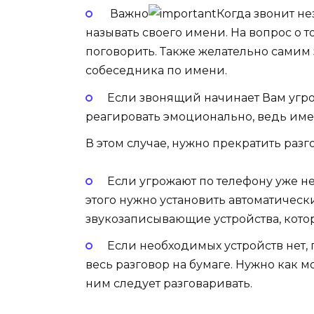
Важно
Когда звонит не
называть своего имени. На вопрос о то
поговорить. Также желательно самим з
собеседника по имени.
Если звонящий начинает Вам угро
реагировать эмоционально, ведь име
В этом случае, нужно прекратить разг
Если угрожают по телефону уже н
этого нужно установить автоматичес
звукозаписывающие устройства, котор
Если необходимых устройств нет,
весь разговор на бумаге. Нужно как м
ним следует разговаривать.