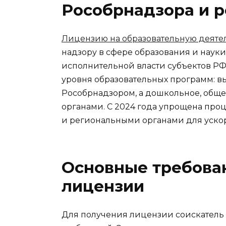
Рособрнадзора и р
Лицензию на образовательную деяте
надзору в сфере образования и наук
исполнительной власти субъектов РФ
уровня образовательных программ: в
Рособрнадзором, а дошкольное, общ
органами. С 2024 года упрощена пр
и региональными органами для уско
Основные требован
лицензии
Для получения лицензии соискатель 