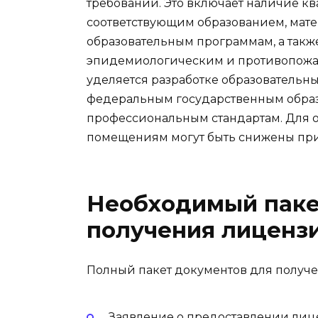
требований. Это включает наличие к
соответствующим образованием, мате
образовательным программам, а такж
эпидемиологическим и противопожа
уделяется разработке образовательны
федеральным государственным образ
профессиональным стандартам. Для 
помещениям могут быть снижены при
Необходимый паке
получения лиценз
Полный пакет документов для получ
Заявление о предоставлении лиц