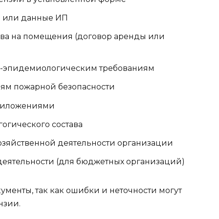
и или данные ИП
ва на помещения (договор аренды или
но-эпидемиологическим требованиям
иям пожарной безопасности
риложениями
огического состава
озяйственной деятельности организации
еятельности (для бюджетных организаций)
ументы, так как ошибки и неточности могут
нзии.