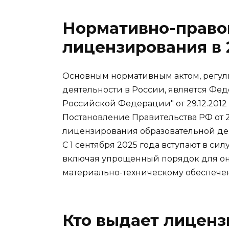
Нормативно-право
лицензирования в 
Основным нормативным актом, регу
деятельности в России, является Фе
Российской Федерации" от 29.12.201
Постановление Правительства РФ от 2
лицензирования образовательной де
С 1 сентября 2025 года вступают в с
включая упрощенный порядок для о
материально-техническому обеспече
Кто выдает лиценз