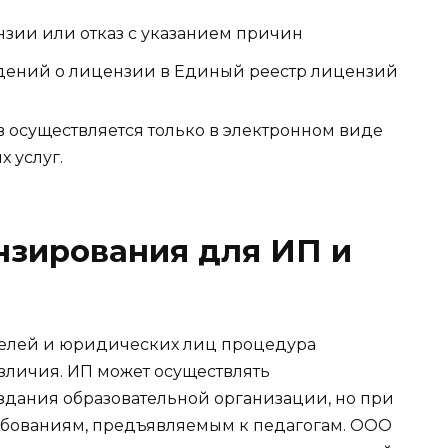
зии или отказ с указанием причин
едений о лицензии в Единый реестр лицензий
в осуществляется только в электронном виде
 услуг.
нзирования для ИП и
елей и юридических лиц процедура
зличия. ИП может осуществлять
оздания образовательной организации, но при
ребованиям, предъявляемым к педагогам. ООО