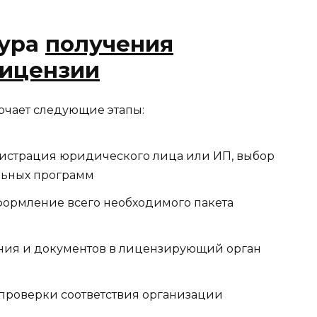
дура
получения
лицензии
чает следующие этапы:
гистрация юридического лица или ИП, выбор
льных программ
оформление всего необходимого пакета
ения и документов в лицензирующий орган
проверки соответствия организации