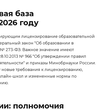
вая база
2026 году
лирующим лицензирование образовательной
деральный закон "Об образовании в
2 № 273-ФЗ. Важное значение имеют
8.10.2013 № 966 "Об утверждении правил
ятельности" и приказы Минобрнауки России.
илу новые требования к лицензированию,
нлайн-школ и измененные нормы по
нию.
ии: полномочия