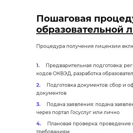
Пошаговая проце
образовательной 
Процедура получения лицензии вклю
Предварительная подготовка: ре
кодов ОКВЭД, разработка образовате
Подготовка документов: сбор и 
документов
Подача заявления: подача заявл
через портал Госуслуг или лично
Плановая проверка: проведение 
требованиям