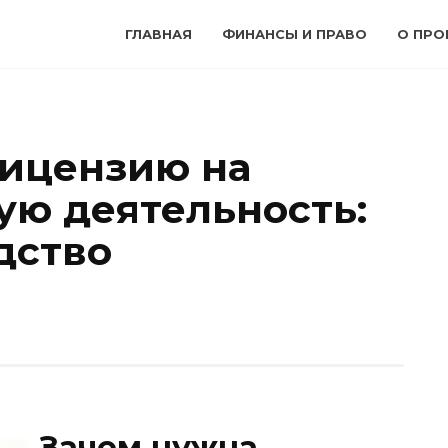
ГЛАВНАЯ
ФИНАНСЫ И ПРАВО
О ПРО
лицензию на
ую деятельность:
дство
Зачем нужна