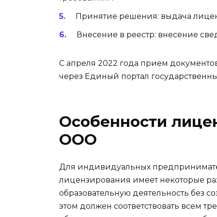
Принятие решения: выдача лицен
Внесение в реестр: внесение св
С апреля 2022 года прием документо
через Единый портал государственных
Особенности лице
ООО
Для индивидуальных предпринимат
лицензирования имеет некоторые ра
образовательную деятельность без с
этом должен соответствовать всем т