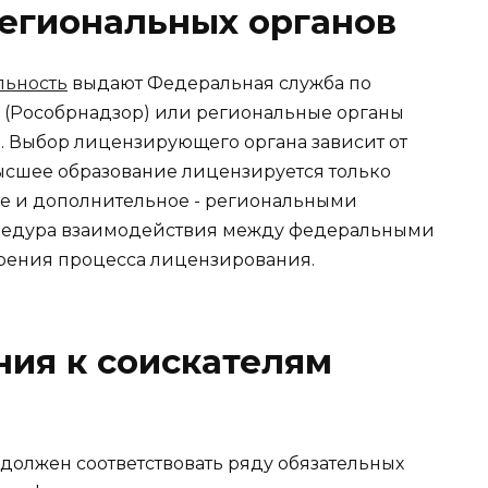
егиональных органов
льность
выдают Федеральная служба по
и (Рособрнадзор) или региональные органы
. Выбор лицензирующего органа зависит от
ысшее образование лицензируется только
ее и дополнительное - региональными
оцедура взаимодействия между федеральными
рения процесса лицензирования.
ия к соискателям
должен соответствовать ряду обязательных