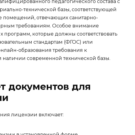
валифицированного педагогического состава с
риально-технической базы, соответствующей
е помещений, отвечающих санитарно-
рным требованиям. Особое внимание
х программ, которые должны соответствовать
овательным стандартам (ФГОС) или
онлайн-образования требования к
 наличии современной технической базы.
т документов для
ии
ения лицензии включает:
ензии в установленной форме