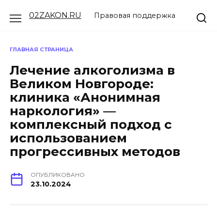
Перейти
02ZAKON.RU
Правовая поддержка
к
содержанию
ГЛАВНАЯ СТРАНИЦА
Лечение алкоголизма в
Великом Новгороде:
клиника «Анонимная
наркология» —
комплексный подход с
использованием
прогрессивных методов
ОПУБЛИКОВАНО
23.10.2024