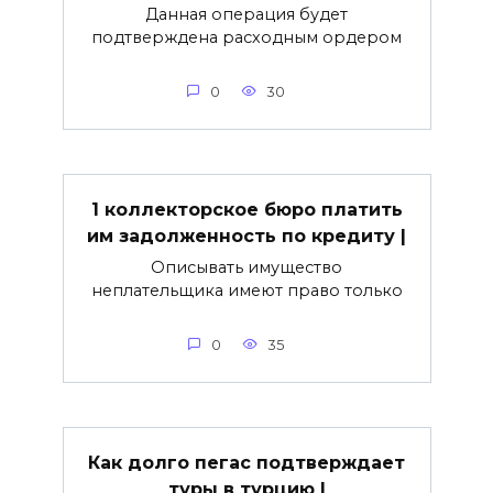
Данная операция будет
подтверждена расходным ордером
0
30
1 коллекторское бюро платить
им задолженность по кредиту |
Описывать имущество
неплательщика имеют право только
0
35
Как долго пегас подтверждает
туры в турцию |