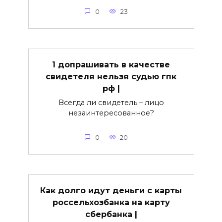
0
23
1 допрашивать в качестве
свидетеля нельзя судью гпк
рф |
Всегда ли свидетель – лицо
незаинтересованное?
0
20
Как долго идут деньги с карты
россельхозбанка на карту
сбербанка |