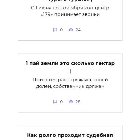
С 1 июня по 1 октября кол-центр
«179» принимает звонки
0
24
1 пай земли это сколько гектар
|
При этом, распоряжаясь своей
долей, собственник должен
0
28
Как долго проходит судебная