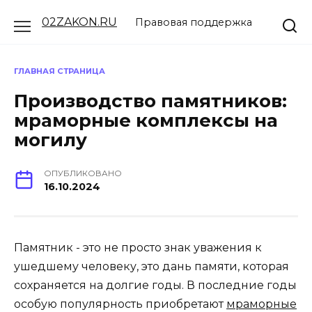
Перейти
02ZAKON.RU
Правовая поддержка
к
содержанию
ГЛАВНАЯ СТРАНИЦА
Производство памятников:
мраморные комплексы на
могилу
ОПУБЛИКОВАНО
16.10.2024
Памятник - это не просто знак уважения к
ушедшему человеку, это дань памяти, которая
сохраняется на долгие годы. В последние годы
особую популярность приобретают
мраморные