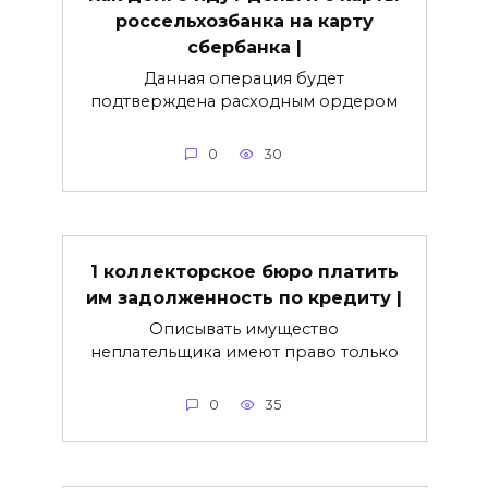
россельхозбанка на карту
сбербанка |
Данная операция будет
подтверждена расходным ордером
0
30
1 коллекторское бюро платить
им задолженность по кредиту |
Описывать имущество
неплательщика имеют право только
0
35