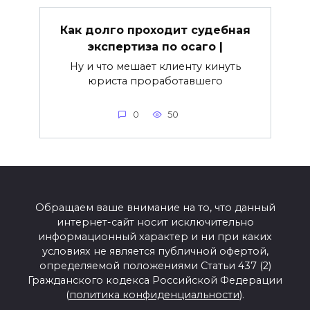
Как долго проходит судебная
экспертиза по осаго |
Ну и что мешает клиенту кинуть
юриста проработавшего
0
50
Обращаем ваше внимание на то, что данный
интернет-сайт носит исключительно
информационный характер и ни при каких
условиях не является публичной офертой,
определяемой положениями Статьи 437 (2)
Гражданского кодекса Российской Федерации
(
политика конфиденциальности
).