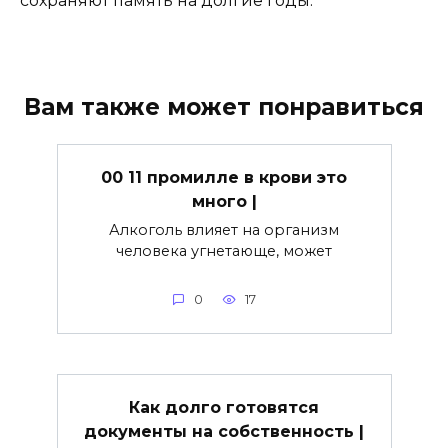
сохраняют память на долгие годы.
Вам также может понравиться
00 11 промилле в крови это
много |
Алкоголь влияет на организм
человека угнетающе, может
0
17
Как долго готовятся
документы на собственность |