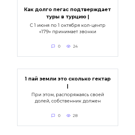
Как долго пегас подтверждает
туры в турцию |
С 1 июня по 1 октября кол-центр
«179» принимает звонки
0
24
1 пай земли это сколько гектар
|
При этом, распоряжаясь своей
долей, собственник должен
0
28