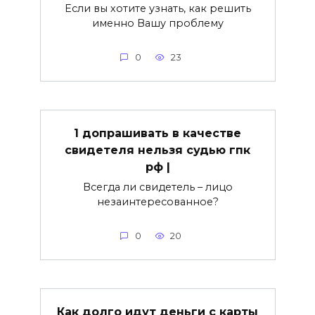
Если вы хотите узнать, как решить
именно Вашу проблему
0
23
1 допрашивать в качестве
свидетеля нельзя судью гпк
рф |
Всегда ли свидетель – лицо
незаинтересованное?
0
20
Как долго идут деньги с карты